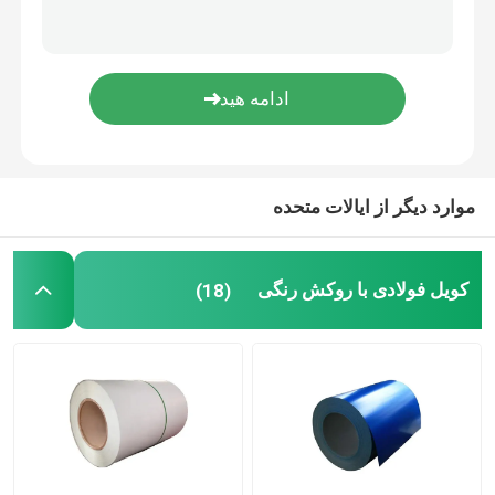
تیرچه فولادی کانال
فولاد زاویه سازه
لوله کربن فولادی
موارد دیگر از ایالات متحده
کویل فولادی با روکش رنگی
(18)