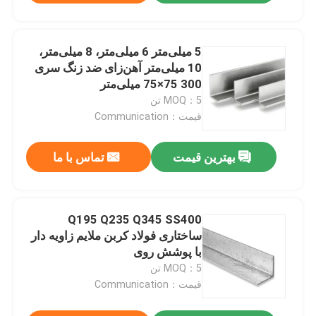
5 میلی‌متر 6 میلی‌متر، 8 میلی‌متر،
10 میلی‌متر آهن‌زای ضد زنگ سری
300 75×75 میلی‌متر
MOQ：5 تن
قیمت：Communication
بهترین قیمت
تماس با ما
Q195 Q235 Q345 SS400
ساختاری فولاد کربن ملایم زاویه دار
با پوشش روی
MOQ：5 تن
قیمت：Communication