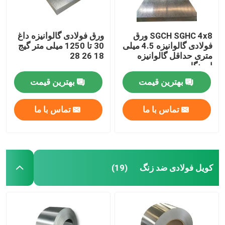
SGCH SGHC 4x8 ورق
ورق فولادی گالوانیزه داغ
فولادی گالوانیزه 4.5 میلی
30 تا 1250 میلی متر گیج
متری حداقل گالوانیزه
18 26 28
اسپنگل
بهترین قیمت
بهترین قیمت
تماس با ما
تماس با ما
کویل فولادی ضد زنگ
(19)