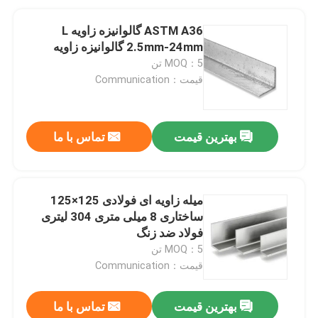
ASTM A36 گالوانیزه زاویه L
2.5mm-24mm گالوانیزه زاویه
MOQ：5 تن
قیمت：Communication
بهترین قیمت
تماس با ما
میله زاویه ای فولادی 125×125
ساختاری 8 میلی متری 304 لیتری
فولاد ضد زنگ
MOQ：5 تن
قیمت：Communication
بهترین قیمت
تماس با ما