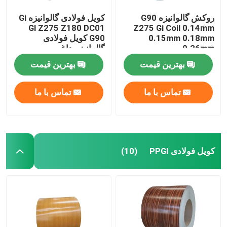
روکش گالوانیزه G90
کویل فولادی گالوانیزه Gi
Gl Z275 Z180 DC01
Z275 Gi Coil 0.14mm
0.15mm 0.18mm
G90 کویل فولادی
0.26mm
گالوانیزه داغ
بهترین قیمت
بهترین قیمت
تماس با ما
تماس با ما
کویل فولادی PPGI
(10)