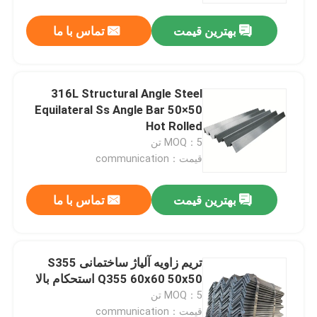
بهترین قیمت
تماس با ما
316L Structural Angle Steel
Equilateral Ss Angle Bar 50×50
Hot Rolled
MOQ：5 تن
قیمت：communication
بهترین قیمت
تماس با ما
صفحه اصلی
تریم زاویه آلیاژ ساختمانی S355
محصولات
Q355 60x60 50x50 استحکام بالا
MOQ：5 تن
فیلم های
قیمت：communication