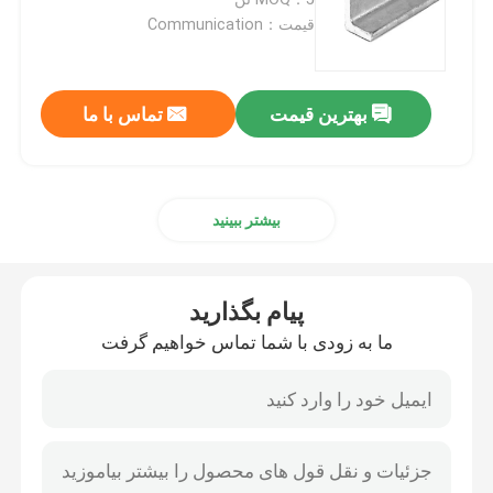
قیمت：Communication
کلاف فولادی گالوانیزه
بهترین قیمت
تماس با ما
کویل فولادی PPGI
ورق فولادی گالوانیزه
بیشتر ببینید
کویل فولادی ضد زنگ
پیام بگذارید
ورق فولادی ضد زنگ
ما به زودی با شما تماس خواهیم گرفت
کویل فولاد کربنی
ورق فولاد کربنی