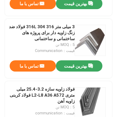
بهترین قیمت
تماس با ما
3 میلی متر 316 316L 304 فولاد ضد
زنگ زاویه دار برای پروژه های
ساختمانی و ساختمانی
MOQ：5 تن
قیمت：Communication
بهترین قیمت
تماس با ما
فولاد زاویه سازه 3.2-25.4 میلی
متری L2-L8 A36 A572 فولاد کربنی
زاویه آهن
MOQ：5 تن
قیمت：communication