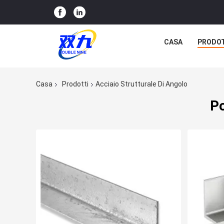
CASA
PRODO
Casa
Prodotti
Acciaio Strutturale Di Angolo
Po