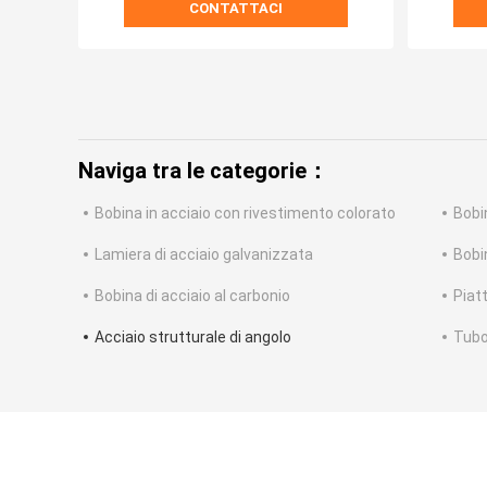
CONTATTACI
Naviga tra le categorie：
Bobina in acciaio con rivestimento colorato
Bobi
Lamiera di acciaio galvanizzata
Bobin
Bobina di acciaio al carbonio
Piatt
Acciaio strutturale di angolo
Tubo