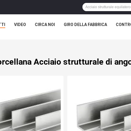
TTI
VIDEO
CIRCA NOI
GIRO DELLA FABBRICA
CONTRO
rcellana Acciaio strutturale di ang