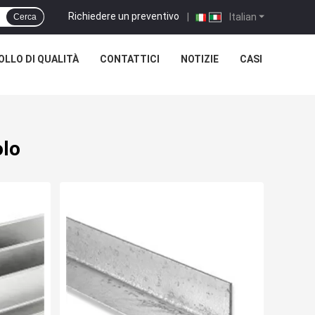
Richiedere un preventivo
|
Italian
Cerca
LLO DI QUALITÀ
CONTATTICI
NOTIZIE
CASI
olo